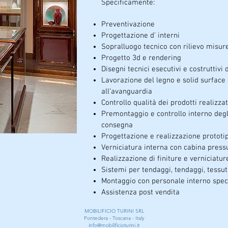
Specificamente:
Preventivazione
Progettazione d’ interni
Sopralluogo tecnico con rilievo misur
Progetto 3d e rendering
Disegni tecnici esecutivi e costruttivi 
Lavorazione del legno e solid surface
all’avanguardia
Controllo qualità dei prodotti realizzat
Premontaggio e controllo interno degl
consegna
Progettazione e realizzazione prototip
Verniciatura interna con cabina press
Realizzazione di finiture e verniciatur
Sistemi per tendaggi, tendaggi, tessut
Montaggio con personale interno spec
Assistenza post vendita
MOBILIFICIO TURINI SRL
Pontedera - Toscana - Italy
info@mobilificioturini.it