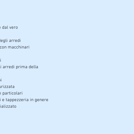
e dal vero
degli arredi
 con macchinari
i
i arredi prima della
i
urizzata
e particolari
i e tappezzeria in genere
ializzato