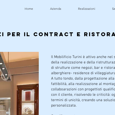
Home
Azienda
Realizzazioni
Se
i per il CONTRACT e ristor
Il Mobilificio Turini è attivo anche ne
della realizzazione e della ristruttur
di strutture come negozi, bar e ristora
alberghiere- residence di villeggiatur
A tutto tondo, dalla progettazione alla
fattibilità, alla realizzazione al monta
collaboarazioni con progettisti qualifi
con il cliente, risolvendo le criticità: 
termini di unicità, creando una soluzi
personalizzata.